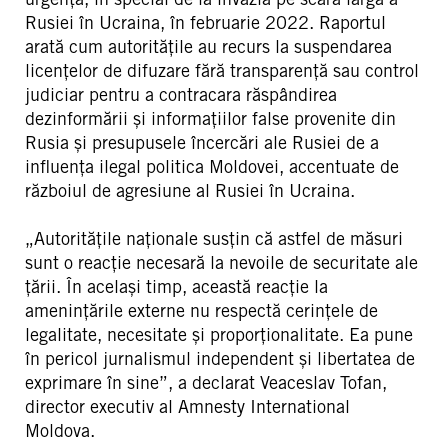
Rusiei în Ucraina, în februarie 2022. Raportul
arată cum autoritățile au recurs la suspendarea
licențelor de difuzare fără transparență sau control
judiciar pentru a contracara răspândirea
dezinformării și informațiilor false provenite din
Rusia și presupusele încercări ale Rusiei de a
influența ilegal politica Moldovei, accentuate de
războiul de agresiune al Rusiei în Ucraina.
„Autoritățile naționale susțin că astfel de măsuri
sunt o reacție necesară la nevoile de securitate ale
țării. În același timp, această reacție la
amenințările externe nu respectă cerințele de
legalitate, necesitate și proporționalitate. Ea pune
în pericol jurnalismul independent și libertatea de
exprimare în sine”, a declarat Veaceslav Tofan,
director executiv al Amnesty International
Moldova.