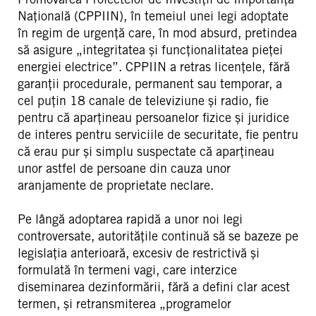
Națională (CPPIIN), în temeiul unei legi adoptate
în regim de urgență care, în mod absurd, pretindea
să asigure „integritatea și funcționalitatea pieței
energiei electrice”. CPPIIN a retras licențele, fără
garanții procedurale, permanent sau temporar, a
cel puțin 18 canale de televiziune și radio, fie
pentru că aparțineau persoanelor fizice și juridice
de interes pentru serviciile de securitate, fie pentru
că erau pur și simplu suspectate că aparțineau
unor astfel de persoane din cauza unor
aranjamente de proprietate neclare.
Pe lângă adoptarea rapidă a unor noi legi
controversate, autoritățile continuă să se bazeze pe
legislația anterioară, excesiv de restrictivă și
formulată în termeni vagi, care interzice
diseminarea dezinformării, fără a defini clar acest
termen, și retransmiterea „programelor