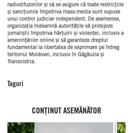
radiodifuzorilor și să se asigure că toate restricțiile
și sancțiunile împotriva mass-media sunt supuse
unui control judiciar independent. De asemenea,
organizația îndeamnă autoritățile să protejeze
jurnaliștii împotriva hărțuirii și violenței, inclusiv a
amenințărilor online și să garanteze dreptul
fundamental la libertatea de exprimare pe întreg
teritoriul Moldovei, inclusiv în Găgăuzia și
Transnistria.
Taguri
CONȚINUT ASEMĂNĂTOR
FIFA:
Criza