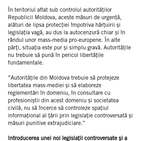
În teritoriul aflat sub controlul autorităților
Republicii Moldova, aceste măsuri de urgență,
alături de lipsa protecției împotriva hărțuirii și
legislația vagă, au dus la autocenzură chiar și în
rândul unor mass-media pro-europene. În alte
părți, situația este pur și simplu gravă. Autoritățile
nu trebuie să pună în pericol libertățile
fundamentale.
”Autoritățile din Moldova trebuie să protejeze
libertatea mass-mediei și să elaboreze
reglementări în domeniu, în consultare cu
profesioniștii din acest domeniu și societatea
civilă, nu să încerce să controleze spațiul
informațional al țării prin legislație controversată și
măsuri punitive extrajudiciare.”
Introducerea unei noi legislații controversate și a