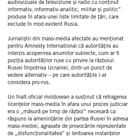
audiovizuale de televiziune și radio cu conținut
informativ, informativ-analitic, militar și politic”
produse în afara unei liste limitate de țări, care
exclude în mod evident Rusia.
Jurnaliștii din mass-media afectate au menționat
pentru Amnesty International că autoritățile au
interzis acoperirea anumitor subiecte, cum ar fi
poziția autorităților ruse cu privire la războiul
Rusiei împotriva Ucrainei, dintr-un punct de
vedere alternativ – pe care autoritățile l-ar
considera pro-rus.
Un înalt oficial moldovean a susținut că retragerea
licențelor mass-media în afara unui proces judiciar
era o „măsură pe timp de război” necesară ca
răspuns la amenințările din partea Rusiei în adresa
mass-mediei, agravate de provocările reprezentate
de „disfuncționalitatea” și lentoarea instanțelor