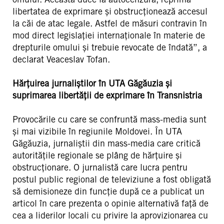
libertatea de exprimare și obstrucționează accesul
la căi de atac legale. Astfel de măsuri contravin în
mod direct legislației internaționale în materie de
drepturile omului și trebuie revocate de îndată”, a
declarat Veaceslav Tofan.
Hărțuirea jurnaliștilor în UTA Găgăuzia și
suprimarea libertății de exprimare în Transnistria
Provocările cu care se confruntă mass-media sunt
și mai vizibile în regiunile Moldovei. În UTA
Găgăuzia, jurnaliștii din mass-media care critică
autoritățile regionale se plâng de hărțuire și
obstrucționare. O jurnalistă care lucra pentru
postul public regional de televiziune a fost obligată
să demisioneze din funcție după ce a publicat un
articol în care prezenta o opinie alternativă față de
cea a liderilor locali cu privire la aprovizionarea cu