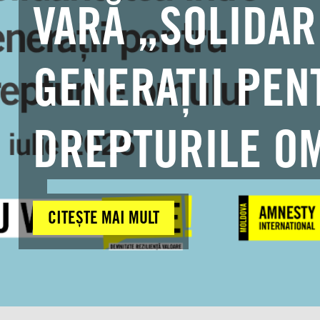
VARĂ „SOLIDAR
GENERAȚII PEN
DREPTURILE O
CITEȘTE MAI MULT