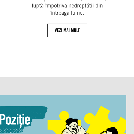
luptă împotriva nedreptății din
întreaga lume.
VEZI MAI MULT