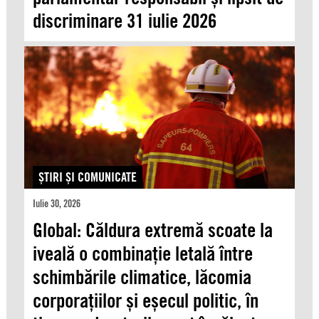
discriminare 31 iulie 2026
ŞTIRI ŞI COMUNICATE
Iulie 30, 2026
Global: Căldura extremă scoate la
iveală o combinație letală între
schimbările climatice, lăcomia
corporațiilor și eșecul politic, în