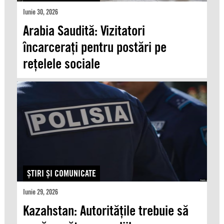
Iunie 30, 2026
Arabia Saudită: Vizitatori
încarcerați pentru postări pe
rețelele sociale
ŞTIRI ŞI COMUNICATE
Iunie 29, 2026
Kazahstan: Autoritățile trebuie să