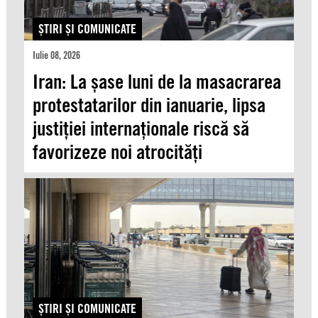
ŞTIRI ŞI COMUNICATE
Iulie 08, 2026
Iran: La șase luni de la masacrarea
protestatarilor din ianuarie, lipsa
justiției internaționale riscă să
favorizeze noi atrocități
ŞTIRI ŞI COMUNICATE