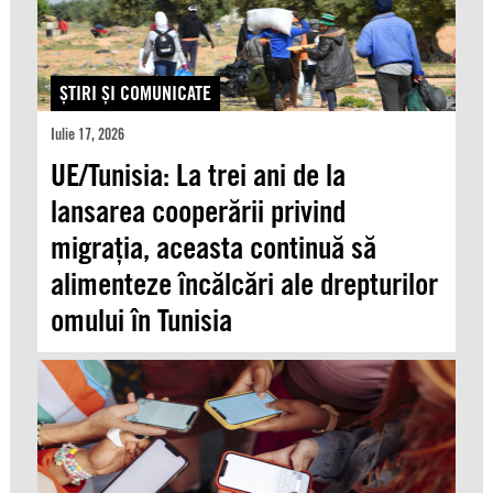
ŞTIRI ŞI COMUNICATE
Iulie 17, 2026
UE/Tunisia: La trei ani de la
lansarea cooperării privind
migrația, aceasta continuă să
alimenteze încălcări ale drepturilor
omului în Tunisia