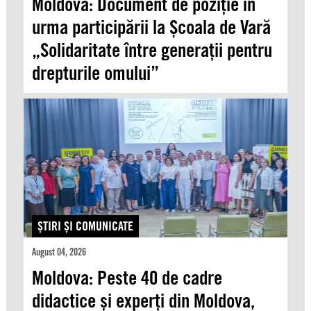
Moldova: Document de poziție în
urma participării la Școala de Vară
„Solidaritate între generații pentru
drepturile omului”
ŞTIRI ŞI COMUNICATE
August 04, 2026
Moldova: Peste 40 de cadre
didactice și experți din Moldova,