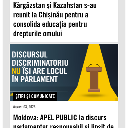
Kârgâzstan și Kazahstan s-au
reunit la Chișinău pentru a
consolida educația pentru
drepturile omului
ŞTIRI ŞI COMUNICATE
August 03, 2026
Moldova: APEL PUBLIC la discurs
parlamentar responsabil și lipsit de