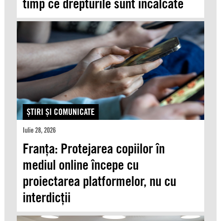
timp ce drepturile sunt încălcate
ŞTIRI ŞI COMUNICATE
Iulie 28, 2026
Franța: Protejarea copiilor în
mediul online începe cu
proiectarea platformelor, nu cu
interdicții