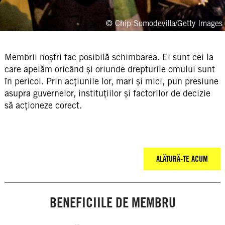
© Chip Somodevilla/Getty Images
Membrii noștri fac posibilă schimbarea. Ei sunt cei la
care apelăm oricând și oriunde drepturile omului sunt
în pericol. Prin acțiunile lor, mari și mici, pun presiune
asupra guvernelor, instituțiilor și factorilor de decizie
să acționeze corect.
ALĂTURĂ-TE ACUM
BENEFICIILE DE MEMBRU