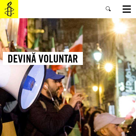
SKIP
TO
MAIN
CONTENT
DEVINĂ VOLUNTAR