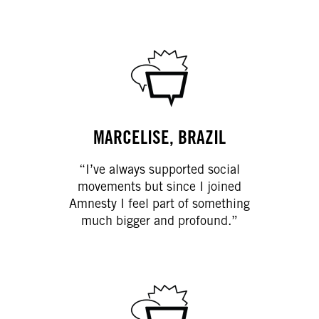
MARCELISE, BRAZIL
“I’ve always supported social
movements but since I joined
Amnesty I feel part of something
much bigger and profound.”