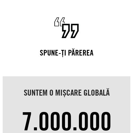
SPUNE-ȚI PĂREREA
SUNTEM O MIȘCARE GLOBALĂ
7.000.000