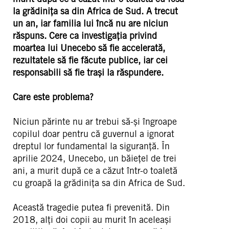
la grădinița sa din Africa de Sud. A trecut
un an, iar familia lui încă nu are niciun
răspuns. Cere ca investigația privind
moartea lui Unecebo să fie accelerată,
rezultatele să fie făcute publice, iar cei
responsabili să fie trași la răspundere.
Care este problema?
Niciun părinte nu ar trebui să-și îngroape
copilul doar pentru că guvernul a ignorat
dreptul lor fundamental la siguranță. În
aprilie 2024, Unecebo, un băiețel de trei
ani, a murit după ce a căzut într-o toaletă
cu groapă la grădinița sa din Africa de Sud.
Această tragedie putea fi prevenită. Din
2018, alți doi copii au murit în aceleași