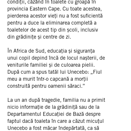
condiții, căzând în toalete cu groapă în
provincia Eastern Cape. Cu toate acestea,
pierderea acestor vieți nu a fost suficientă
pentru a duce la eliminarea completă a
toaletelor de acest tip din școli, inclusiv
din grădinițe și centre de zi.
În Africa de Sud, educația și siguranța
unui copil depind încă de locul nașterii, de
veniturile familiei și de culoarea pielii.
După cum a spus tatăl lui Unecebo: „Fiul
meu a murit într-o capcană a morții
construită pentru oamenii săraci.”
La un an după tragedie, familia nu a primit
nicio informație de la grădiniță sau de la
Departamentul Educației de Bază despre
faptul dacă toaleta în care a căzut micuțul
Unecebo a fost măcar îndepărtată, ca să