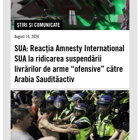
ŞTIRI ŞI COMUNICATE
August 14, 2024
SUA: Reacția Amnesty International
SUA la ridicarea suspendării
livrărilor de arme “ofensive” către
Arabia Saudităactiv