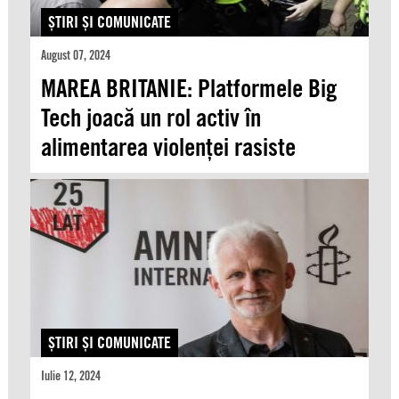
ŞTIRI ŞI COMUNICATE
August 07, 2024
MAREA BRITANIE: Platformele Big
Tech joacă un rol activ în
alimentarea violenței rasiste
ŞTIRI ŞI COMUNICATE
Iulie 12, 2024