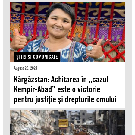
ŞTIRI ŞI COMUNICATE
August 20, 2024
Kârgâzstan: Achitarea în „cazul
Kempir-Abad” este o victorie
pentru justiție și drepturile omului