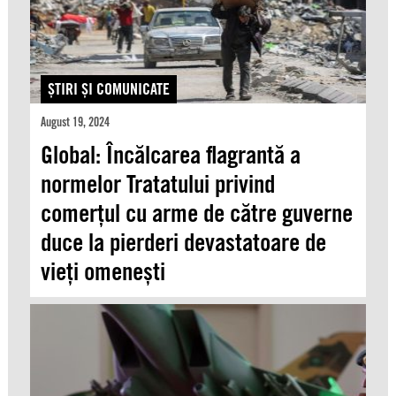
ŞTIRI ŞI COMUNICATE
August 19, 2024
Global: Încălcarea flagrantă a
normelor Tratatului privind
comerțul cu arme de către guverne
duce la pierderi devastatoare de
vieți omenești