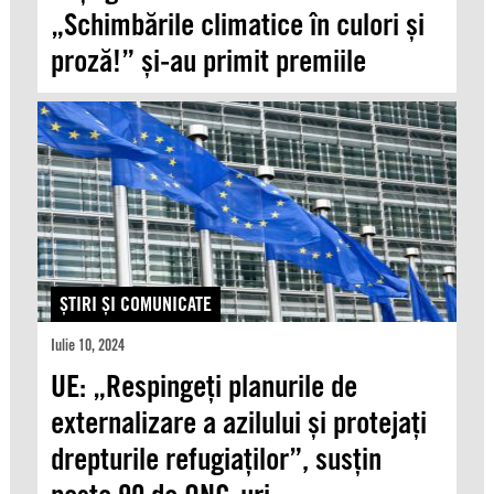
„Schimbările climatice în culori și
proză!” și-au primit premiile
ŞTIRI ŞI COMUNICATE
Iulie 10, 2024
UE: „Respingeți planurile de
externalizare a azilului și protejați
drepturile refugiaților”, susțin