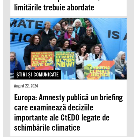
limitările trebuie abordate
ŞTIRI ŞI COMUNICATE
August 22, 2024
Europa: Amnesty publică un briefing
care examinează deciziile
importante ale CtEDO legate de
schimbările climatice