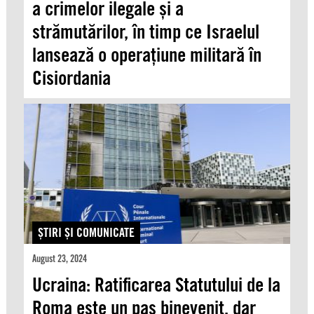
a crimelor ilegale și a
strămutărilor, în timp ce Israelul
lansează o operațiune militară în
Cisiordania
ŞTIRI ŞI COMUNICATE
August 23, 2024
Ucraina: Ratificarea Statutului de la
Roma este un pas binevenit, dar