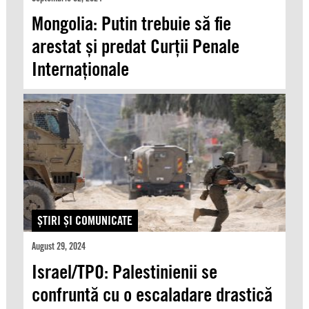
Mongolia: Putin trebuie să fie
arestat și predat Curții Penale
Internaționale
ŞTIRI ŞI COMUNICATE
August 29, 2024
Israel/TPO: Palestinienii se
confruntă cu o escaladare drastică