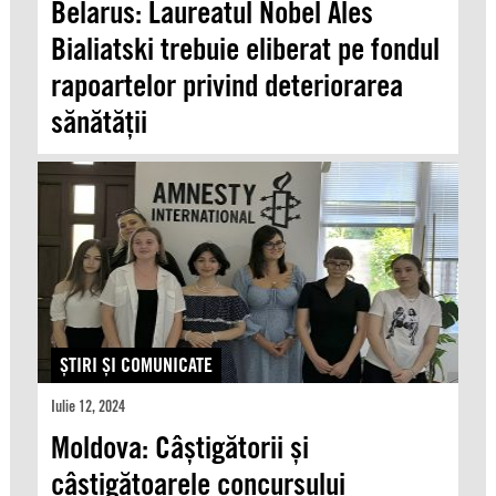
Belarus: Laureatul Nobel Ales
Bialiatski trebuie eliberat pe fondul
rapoartelor privind deteriorarea
sănătății
ŞTIRI ŞI COMUNICATE
Iulie 12, 2024
Moldova: Câștigătorii și
câștigătoarele concursului