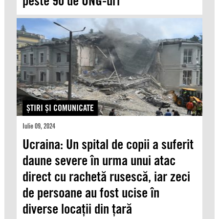
peste 90 de ONG-uri
ŞTIRI ŞI COMUNICATE
Iulie 09, 2024
Ucraina: Un spital de copii a suferit
daune severe în urma unui atac
direct cu rachetă rusescă, iar zeci
de persoane au fost ucise în
diverse locații din țară