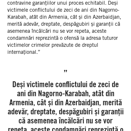
contravine garanțiilor unui proces echitabil. Deși
victimele conflictului de zeci de ani din Nagorno-
Karabah, atât din Armenia, cât și din Azerbaidjan,
merită adevăr, dreptate, despăgubiri și garanții că
asemenea încălcări nu se vor repeta, aceste
condamnări reprezintă o ofensă la adresa tuturor
victimelor crimelor prevăzute de dreptul
internațional.”
„
Deși victimele conflictului de zeci de
ani din Nagorno-Karabah, atât din
Armenia, cât și din Azerbaidjan, merită
adevăr, dreptate, despăgubiri și garanții
că asemenea încălcări nu se vor
repeta, aceste condamnări reprezintă o