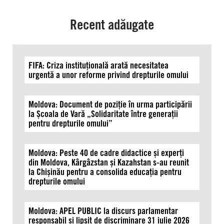
sunt
încălcate
Recent adăugate
FIFA: Criza instituțională arată necesitatea
urgentă a unor reforme privind drepturile omului
Moldova: Document de poziție în urma participării
la Școala de Vară „Solidaritate între generații
pentru drepturile omului”
Moldova: Peste 40 de cadre didactice și experți
din Moldova, Kârgâzstan și Kazahstan s-au reunit
la Chișinău pentru a consolida educația pentru
drepturile omului
Moldova: APEL PUBLIC la discurs parlamentar
responsabil și lipsit de discriminare 31 iulie 2026