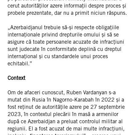
cerut autorităților azere informații despre proces și
probele prezentate, dar nu a primit niciun răspuns.
„Azerbaidjanul trebuie să-și respecte obligațiile
internaționale privind drepturile omului și să se
asigure că toate persoanele acuzate de infracțiuni
sunt judecate în conformitate deplină cu dreptul
internațional și cu standardele unui proces
echitabil.”
Context
Om de afaceri cunoscut, Ruben Vardanyan s-a
mutat din Rusia în Nagorno-Karabah în 2022 și a
fost reținut de autoritățile azere pe 27 septembrie
2023, în contextul plecării în masă a armenilor
după ce Azerbaidjan a preluat controlul militar al
regiunii. El a fost acuzat de mai multe infracțiuni,