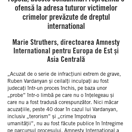
ofensă la adresa tuturor victimelor
crimelor prevăzute de dreptul
international
Marie Struthers, directoarea Amnesty
International pentru Europa de Est și
Asia Centrală
„Acuzat de o serie de infracțiuni extrem de grave,
Ruben Vardanyan și ceilalți inculpați au fost
judecați într-un proces închis, pe baza unor
„probe” într-o limbă pe care nu o înțelegeau și
care nu a fost tradusă corespunzător. Nici măcar
acuzațiile, peste 40 doar în cazul lui Vardanyan,
inclusiv „terorism” și „crime împotriva
umanității”, nu au fost făcute publice în întregime
pe parcursul procesului. Amnesty International a