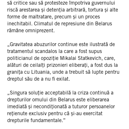
să critice sau să protesteze împotriva guvernului
riscă arestarea și detenția arbitrară, tortura și alte
forme de maltratare, precum și un proces
inechitabil. Climatul de represiune din Belarus
rămâne omniprezent.
„Gravitatea abuzurilor continue este ilustrată de
tratamentul scandalos la care a fost supus
politicianul de opoziție Mikalai Statkevich, care,
alături de ceilalți prizonieri eliberați, a fost dus la
granița cu Lituania, unde a trebuit să lupte pentru
dreptul său de a nu fi exilat.
„Singura soluție acceptabilă la criza continuă a
drepturilor omului din Belarus este eliberarea
imediată și necondiționată a tuturor persoanelor
rețienute exclusiv pentru că și-au exercitat
drepturile fundamentale.”