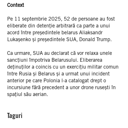
Context
Pe 11 septembrie 2025, 52 de persoane au fost
eliberate din detenție arbitrară ca parte a unui
acord între președintele belarus Aliaksandr
Lukașenko și președintele SUA, Donald Trump.
Ca urmare, SUA au declarat că vor relaxa unele
sancțiuni împotriva Belarusului. Eliberarea
deținuților a coincis cu un exercițiu militar comun
între Rusia și Belarus și a urmat unui incident
anterior pe care Polonia l-a catalogat drept o
incursiune fără precedent a unor drone rusești în
spațiul său aerian.
Taguri