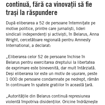
continuă, fără ca vinovații să fie
trași la răspundere
După eliberarea a 52 de persoane întemnițate pe
motive politice, printre care jurnaliști, lideri
sindicali independenți și activiști, în Belarus, Anna
Wright, cercetătoare regională pentru Amnesty
International, a declarat:
„Eliberarea celor 52 de persoane închise în
Belarus pentru exercitarea dreptului la libertatea
de exprimare este binevenită, dar mult întârziată.
Deși eliberarea lor este un motiv de ușurare, peste
1 000 de persoane condamnate pe nedrept, rămân
în continuare în spatele gratiilor în această țară.
„Autoritățile din Belarus continuă represiunea
violentă împotriva disidenților. Oricine îndrăznește