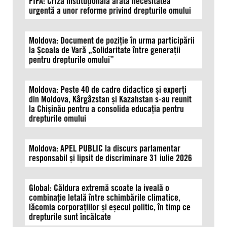
FIFA: Criza instituțională arată necesitatea
urgentă a unor reforme privind drepturile omului
Moldova: Document de poziție în urma participării
la Școala de Vară „Solidaritate între generații
pentru drepturile omului”
Moldova: Peste 40 de cadre didactice și experți
din Moldova, Kârgâzstan și Kazahstan s-au reunit
la Chișinău pentru a consolida educația pentru
drepturile omului
Moldova: APEL PUBLIC la discurs parlamentar
responsabil și lipsit de discriminare 31 iulie 2026
Global: Căldura extremă scoate la iveală o
combinație letală între schimbările climatice,
lăcomia corporațiilor și eșecul politic, în timp ce
drepturile sunt încălcate