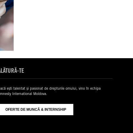
ALĂTURĂ-TE
acă ești talentat și pasionat de drepturile omului, vino în echipa
mnesty International Moldova.
OFERTE DE MUNCĂ & INTERNSHIP