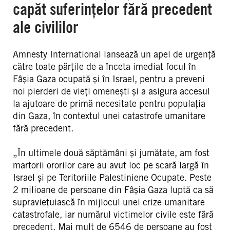
capăt suferințelor fără precedent
ale civililor
Amnesty International lansează un apel de urgență
către toate părțile de a înceta imediat focul în
Fâșia Gaza ocupată și în Israel, pentru a preveni
noi pierderi de vieți omenești și a asigura accesul
la ajutoare de primă necesitate pentru populația
din Gaza, în contextul unei catastrofe umanitare
fără precedent.
„În ultimele două săptămâni și jumătate, am fost
martorii ororilor care au avut loc pe scară largă în
Israel și pe Teritoriile Palestiniene Ocupate. Peste
2 milioane de persoane din Fâșia Gaza luptă ca să
supraviețuiască în mijlocul unei crize umanitare
catastrofale, iar numărul victimelor civile este fără
precedent. Mai mult de 6546 de persoane au fost