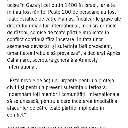
ucise în Gaza și cel puțin 1400 în Israel, iar alte
mii au fost rănite. Peste 200 de persoane au fost
luate ostatice de către Hamas. Încălcările grave ale
dreptului umanitar internațional, inclusiv crimele
de război, comise de toate părțile implicate în
conflict continuă fără încetare. În fața unor
asemenea devastări și suferințe fără precedent,
umanitatea trebuie să prevaleze”, a declarat Agnès
Callamard, secretara generală a Amnesty
International.
„Este nevoie de acțiuni urgente pentru a proteja
civilii și pentru a preveni suferința ulterioară.
Îndemnăm toți membrii comunității internaționale
să se unească, pentru a cere încetarea imediată a
atacurilor de către toate părțile implicate în
conflict”.