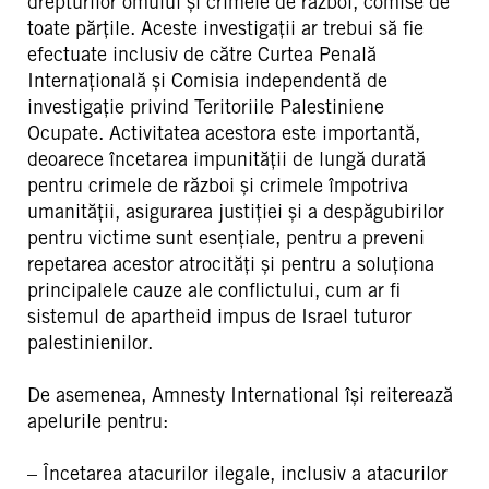
drepturilor omului și crimele de război, comise de
toate părțile. Aceste investigații ar trebui să fie
efectuate inclusiv de către Curtea Penală
Internațională și Comisia independentă de
investigație privind Teritoriile Palestiniene
Ocupate. Activitatea acestora este importantă,
deoarece încetarea impunității de lungă durată
pentru crimele de război și crimele împotriva
umanității, asigurarea justiției și a despăgubirilor
pentru victime sunt esențiale, pentru a preveni
repetarea acestor atrocități și pentru a soluționa
principalele cauze ale conflictului, cum ar fi
sistemul de apartheid impus de Israel tuturor
palestinienilor.
De asemenea, Amnesty International își reiterează
apelurile pentru:
– Încetarea atacurilor ilegale, inclusiv a atacurilor