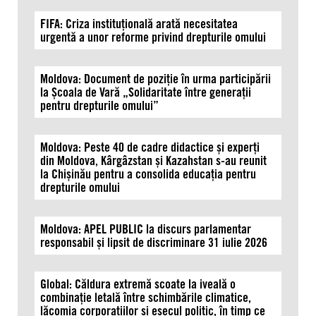
FIFA: Criza instituțională arată necesitatea
urgentă a unor reforme privind drepturile omului
Moldova: Document de poziție în urma participării
la Școala de Vară „Solidaritate între generații
pentru drepturile omului”
Moldova: Peste 40 de cadre didactice și experți
din Moldova, Kârgâzstan și Kazahstan s-au reunit
la Chișinău pentru a consolida educația pentru
drepturile omului
Moldova: APEL PUBLIC la discurs parlamentar
responsabil și lipsit de discriminare 31 iulie 2026
Global: Căldura extremă scoate la iveală o
combinație letală între schimbările climatice,
lăcomia corporațiilor și eșecul politic, în timp ce