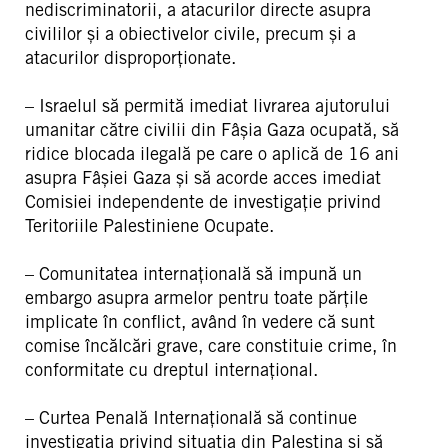
nediscriminatorii, a atacurilor directe asupra
civililor și a obiectivelor civile, precum și a
atacurilor disproporționate.
– Israelul să permită imediat livrarea ajutorului
umanitar către civilii din Fâșia Gaza ocupată, să
ridice blocada ilegală pe care o aplică de 16 ani
asupra Fâșiei Gaza și să acorde acces imediat
Comisiei independente de investigație privind
Teritoriile Palestiniene Ocupate.
– Comunitatea internațională să impună un
embargo asupra armelor pentru toate părțile
implicate în conflict, având în vedere că sunt
comise încălcări grave, care constituie crime, în
conformitate cu dreptul internațional.
– Curtea Penală Internațională să continue
investigația privind situația din Palestina și să