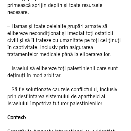
primească sprijin deplin și toate resursele
necesare.
– Hamas și toate celelalte grupări armate să
elibereze necondiționat și imediat toți ostaticii
civili și să îi trateze cu umanitate pe toți cei ținuți
în captivitate, inclusiv prin asigurarea
tratamentelor medicale până la eliberarea lor.
– Israelul să elibereze toți palestinienii care sunt
deținuți în mod arbitrar.
– Să fie soluționate cauzele conflictului, inclusiv
prin desființarea sistemului de apartheid al
Israelului împotriva tuturor palestinienilor.
Context: