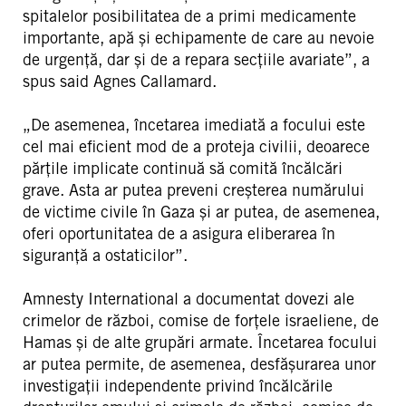
spitalelor posibilitatea de a primi medicamente
importante, apă și echipamente de care au nevoie
de urgență, dar și de a repara secțiile avariate”, a
spus said Agnes Callamard.
„De asemenea, încetarea imediată a focului este
cel mai eficient mod de a proteja civilii, deoarece
părțile implicate continuă să comită încălcări
grave. Asta ar putea preveni creșterea numărului
de victime civile în Gaza și ar putea, de asemenea,
oferi oportunitatea de a asigura eliberarea în
siguranță a ostaticilor”.
Amnesty International a documentat dovezi ale
crimelor de război, comise de forțele israeliene, de
Hamas și de alte grupări armate. Încetarea focului
ar putea permite, de asemenea, desfășurarea unor
investigații independente privind încălcările