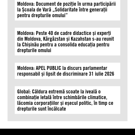
Moldova: Document de poziție în urma participării
la Școala de Vară „Solidaritate între generații
pentru drepturile omului”
Moldova: Peste 40 de cadre didactice și experți
din Moldova, Kârgâzstan și Kazahstan s-au reunit
la Chișinău pentru a consolida educația pentru
drepturile omului
Moldova: APEL PUBLIC la discurs parlamentar
responsabil și lipsit de discriminare 31 iulie 2026
Global: Căldura extremă scoate la iveală o
combinație letală între schimbările climatice,
lăcomia corporațiilor și eșecul politic, în timp ce
drepturile sunt încălcate