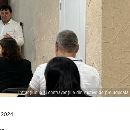
Infracțiunile și contravențiile din motive de prejudecată
, 2024