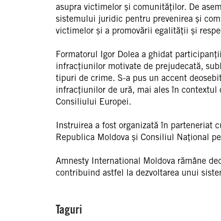
asupra victimelor și comunităților. De aseme
sistemului juridic pentru prevenirea și com
victimelor și a promovării egalității și respe
Formatorul Igor Dolea a ghidat participanții
infracțiunilor motivate de prejudecată, subl
tipuri de crime. S-a pus un accent deosebi
infracțiunilor de ură, mai ales în contextul
Consiliului Europei.
Instruirea a fost organizată în parteneriat c
Republica Moldova și Consiliul Național pe
Amnesty International Moldova rămâne dedica
contribuind astfel la dezvoltarea unui siste
Taguri