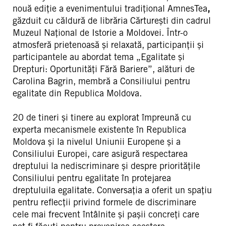
nouă ediție a evenimentului tradițional AmnesTea
,
găzduit cu căldură de librăria Cărturești din cadrul
Muzeul Naţional de Istorie a Moldovei. Într-o
atmosferă prietenoasă și relaxată, participanții și
participantele au abordat tema „Egalitate și
Drepturi: Oportunități Fără Bariere”, alături de
Carolina Bagrin, membră a Consiliului pentru
egalitate din Republica Moldova.
20 de tineri și tinere au explorat împreună cu
experta mecanismele existente în Republica
Moldova și la nivelul Uniunii Europene și a
Consiliului Europei, care asigură respectarea
dreptului la nediscriminare și despre prioritățile
Consiliului pentru egalitate în protejarea
dreptuluila egalitate. Conversația a oferit un spațiu
pentru reflecții privind formele de discriminare
cele mai frecvent întâlnite și pașii concreți care