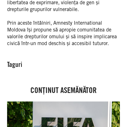
libertatea de exprimare, violența de gen și
drepturile grupurilor vulnerabile.
Prin aceste întâlniri, Amnesty International
Moldova își propune să apropie comunitatea de
valorile drepturilor omului și să inspire implicarea
civică într-un mod deschis și accesibil tuturor.
Taguri
CONȚINUT ASEMĂNĂTOR
FIFA:
Criza
instituțională
arată