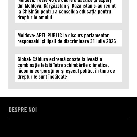
din Moldova, Kârgâzstan și Kazahstan s-au reunit
la Chișinău pentru a consolida educația pentru
drepturile omului
Moldova: APEL PUBLIC la discurs parlamentar
responsabil și lipsit de discriminare 31 iulie 2026
Global: Căldura extremă scoate la iveală o
combinație letală între schimbările climatice,
lăcomia corporațiilor și eșecul politic, în timp ce
drepturile sunt încălcate
DESPRE NOI