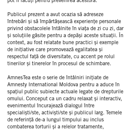
pot fi făcuți pentru prevenirea acestora.
Publicul prezent a avut ocazia să adreseze
întrebări și să împărtășească experiențe personale
privind obstacolele întâlnite în viața de zi cu zi, dar
și soluțiile găsite pentru a depăși aceste situații. În
context, au fost relatate bune practici și exemple
de inițiative care promovează egalitatea și
respectul față de diversitate, cu accent pe rolul
tinerilor și tinerelor în procesul de schimbare.
AmnesTea este o serie de întâlniri inițiate de
Amnesty International Moldova pentru a aduce în
spațiul public subiecte actuale legate de drepturile
omului. Conceput ca un cadru relaxat și interactiv,
evenimentul încurajează dialogul între
specialiști/ste, activiști/ste și publicul larg. Temele
de referință de-a lungul timpului au inclus
combaterea torturii și a relelor tratamente,