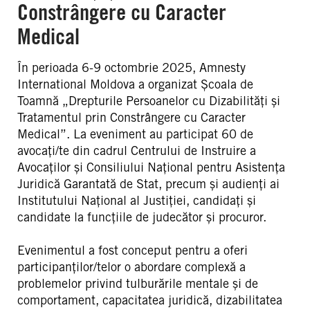
Constrângere cu Caracter
Medical
În perioada 6-9 octombrie 2025, Amnesty
International Moldova a organizat Școala de
Toamnă „Drepturile Persoanelor cu Dizabilități și
Tratamentul prin Constrângere cu Caracter
Medical”. La eveniment au participat 60 de
avocați/te din cadrul Centrului de Instruire a
Avocaților și Consiliului Național pentru Asistența
Juridică Garantată de Stat, precum și audienți ai
Institutului Național al Justiției, candidați și
candidate la funcțiile de judecător și procuror.
Evenimentul a fost conceput pentru a oferi
participanților/telor o abordare complexă a
problemelor privind tulburările mentale și de
comportament, capacitatea juridică, dizabilitatea