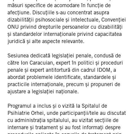
măsuri specifice de acomodare în funcție de
afecțiune. Discuțiile s-au concentrat asupra
dizabilității psihosociale și intelectuale, Convenției
ONU privind drepturile persoanelor cu dizabilități
și standardelor internaționale privind capacitatea
juridică și alte aspecte relevante.
Sesiunea dedicată legislației penale, condusă de
către Ion Caracuian, expert în politici și proceduri
penale și expert antitortură din cadrul IDOM, a
abordat problemele identificate, standardele și
practicile internaționale, precum și propuneri de
ajustare a legislației naționale.
Programul a inclus și o vizită la Spitalul de
Psihiatrie Orhei, unde participanții/tele au discutat
cu administrația spitalului, au vizitat secțiile de
internare și tratament și au fost informați despre