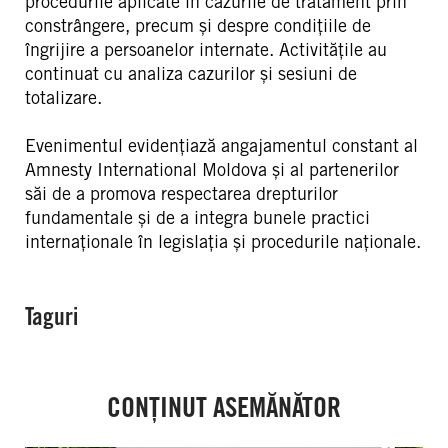
procedurile aplicate în cazurile de tratament prin
constrângere, precum și despre condițiile de
îngrijire a persoanelor internate. Activitățile au
continuat cu analiza cazurilor și sesiuni de
totalizare.
Evenimentul evidențiază angajamentul constant al
Amnesty International Moldova și al partenerilor
săi de a promova respectarea drepturilor
fundamentale și de a integra bunele practici
internaționale în legislația și procedurile naționale.
Taguri
CONȚINUT ASEMĂNĂTOR