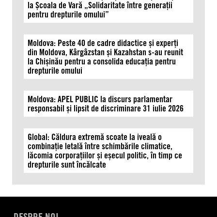
la Școala de Vară „Solidaritate între generații
pentru drepturile omului”
Moldova: Peste 40 de cadre didactice și experți
din Moldova, Kârgâzstan și Kazahstan s-au reunit
la Chișinău pentru a consolida educația pentru
drepturile omului
Moldova: APEL PUBLIC la discurs parlamentar
responsabil și lipsit de discriminare 31 iulie 2026
Global: Căldura extremă scoate la iveală o
combinație letală între schimbările climatice,
lăcomia corporațiilor și eșecul politic, în timp ce
drepturile sunt încălcate
DESPRE NOI