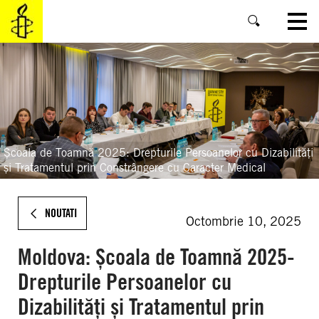
SKIP
TO
MAIN
CONTENT
Școala de Toamnă 2025: Drepturile Persoanelor cu Dizabilități
și Tratamentul prin Constrângere cu Caracter Medical
NOUTATI
Octombrie 10, 2025
Moldova: Școala de Toamnă 2025-
Drepturile Persoanelor cu
Dizabilități și Tratamentul prin