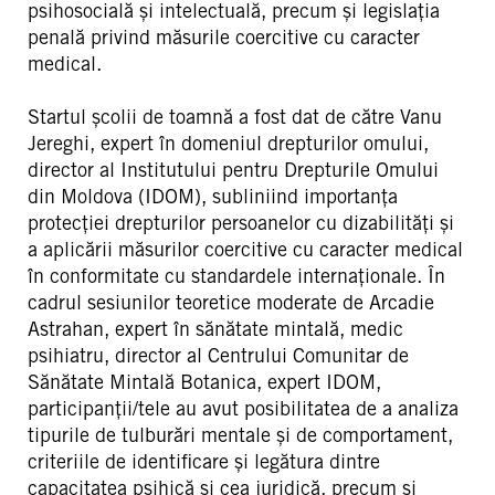
psihosocială și intelectuală, precum și legislația
penală privind măsurile coercitive cu caracter
medical.
Startul școlii de toamnă a fost dat de către Vanu
Jereghi, expert în domeniul drepturilor omului,
director al Institutului pentru Drepturile Omului
din Moldova (IDOM), subliniind importanța
protecției drepturilor persoanelor cu dizabilități și
a aplicării măsurilor coercitive cu caracter medical
în conformitate cu standardele internaționale. În
cadrul sesiunilor teoretice moderate de Arcadie
Astrahan, expert în sănătate mintală, medic
psihiatru, director al Centrului Comunitar de
Sănătate Mintală Botanica, expert IDOM,
participanții/tele au avut posibilitatea de a analiza
tipurile de tulburări mentale și de comportament,
criteriile de identificare și legătura dintre
capacitatea psihică și cea juridică, precum și