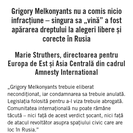
Grigory Melkonyants nu a comis nicio
infracțiune – singura sa „vină” a fost
apărarea dreptului la alegeri libere și
corecte în Rusia
Marie Struthers, directoarea pentru
Europa de Est și Asia Centrală din cadrul
Amnesty International
„Grigory Melkonyants trebuie eliberat
necondiționat, iar condamnarea sa trebuie anulată.
Legislația folosită pentru a-l viza trebuie abrogată.
Comunitatea internațională nu poate rămâne
tăcută – nici față de acest verdict șocant, nici față
de atacul revoltător asupra spațiului civic care are
loc în Rusia.”