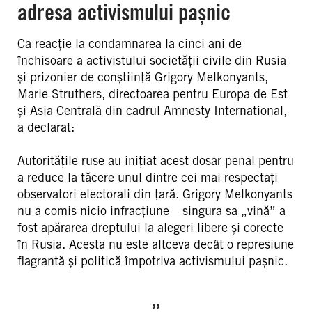
adresa activismului pașnic
Ca reacție la condamnarea la cinci ani de
închisoare a activistului societății civile din Rusia
și prizonier de conștiință Grigory Melkonyants,
Marie Struthers, directoarea pentru Europa de Est
și Asia Centrală din cadrul Amnesty International,
a declarat:
Autoritățile ruse au inițiat acest dosar penal pentru
a reduce la tăcere unul dintre cei mai respectați
observatori electorali din țară. Grigory Melkonyants
nu a comis nicio infracțiune – singura sa „vină” a
fost apărarea dreptului la alegeri libere și corecte
în Rusia. Acesta nu este altceva decât o represiune
flagrantă și politică împotriva activismului pașnic.
„