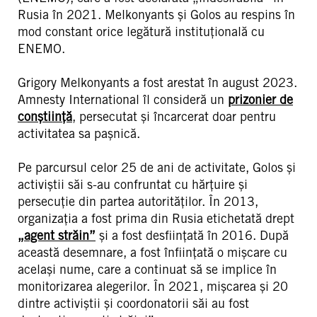
Rusia în 2021. Melkonyants și Golos au respins în
mod constant orice legătură instituțională cu
ENEMO.
Grigory Melkonyants a fost arestat în august 2023.
Amnesty International îl consideră un
prizonier de
conștiință
, persecutat și încarcerat doar pentru
activitatea sa pașnică.
Pe parcursul celor 25 de ani de activitate, Golos și
activiștii săi s-au confruntat cu hărțuire și
persecuție din partea autorităților. În 2013,
organizația a fost prima din Rusia etichetată drept
„agent străin”
și a fost desființată în 2016. După
această desemnare, a fost înființată o mișcare cu
același nume, care a continuat să se implice în
monitorizarea alegerilor. În 2021, mișcarea și 20
dintre activiștii și coordonatorii săi au fost