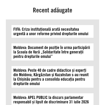
sunt
încălcate
Recent adăugate
FIFA: Criza instituțională arată necesitatea
urgentă a unor reforme privind drepturile omului
Moldova: Document de poziție în urma participării
la Școala de Vară „Solidaritate între generații
pentru drepturile omului”
Moldova: Peste 40 de cadre didactice și experți
din Moldova, Kârgâzstan și Kazahstan s-au reunit
la Chișinău pentru a consolida educația pentru
drepturile omului
Moldova: APEL PUBLIC la discurs parlamentar
responsabil și lipsit de discriminare 31 iulie 2026