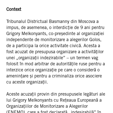
Context
Tribunalul Districtual Basmanny din Moscova a
impus, de asemenea, o interdicție de 9 ani pentru
Grigory Melkonyants, co-președinte al organizației
independente de monitorizare a alegerilor Golos,
de a participa la orice activitate civică. Acesta a
fost acuzat de presupusa organizare a activităților
unei „organizații indezirabile” – un termen vag
folosit în mod arbitrar de autoritățile ruse pentru a
interzice orice organizație pe care o consideră o
amenințare și pentru a criminaliza orice asociere
cu aceste organizații.
Aceste acuzații provin din presupusele legături ale
lui Grigory Melkonyants cu Rețeaua Europeană a
Organizațiilor de Monitorizare a Alegerilor
(ENEMO), care a fost declarată „indesirabilă” în