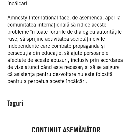
încălcări.
Amnesty International face, de asemenea, apel la
comunitatea internațională să ridice aceste
probleme în toate forurile de dialog cu autoritățile
ruse; să sprijine activitatea societății civile
independente care combate propaganda și
persecuția din educație; să ajute persoanele
afectate de aceste abuzuri, inclusiv prin acordarea
de vize atunci când este necesar; și să se asigure
că asistența pentru dezvoltare nu este folosită
pentru a perpetua aceste încălcări.
Taguri
CONȚINUT ASEMĂNĂTOR