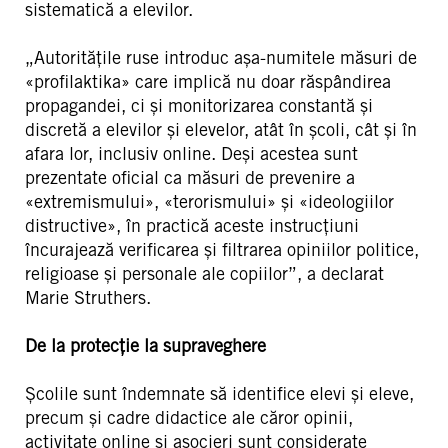
sistematică a elevilor.
„Autoritățile ruse introduc așa-numitele măsuri de
«profilaktika» care implică nu doar răspândirea
propagandei, ci și monitorizarea constantă și
discretă a elevilor și elevelor, atât în școli, cât și în
afara lor, inclusiv online. Deși acestea sunt
prezentate oficial ca măsuri de prevenire a
«extremismului», «terorismului» și «ideologiilor
distructive», în practică aceste instrucțiuni
încurajează verificarea și filtrarea opiniilor politice,
religioase și personale ale copiilor”, a declarat
Marie Struthers.
De la protecție la supraveghere
Școlile sunt îndemnate să identifice elevi și eleve,
precum și cadre didactice ale căror opinii,
activitate online și asocieri sunt considerate