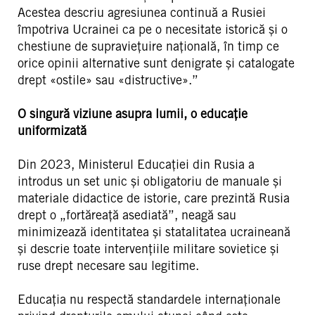
Acestea descriu agresiunea continuă a Rusiei
împotriva Ucrainei ca pe o necesitate istorică și o
chestiune de supraviețuire națională, în timp ce
orice opinii alternative sunt denigrate și catalogate
drept «ostile» sau «distructive».”
O singură viziune asupra lumii, o educație
uniformizată
Din 2023, Ministerul Educației din Rusia a
introdus un set unic și obligatoriu de manuale și
materiale didactice de istorie, care prezintă Rusia
drept o „fortăreață asediată”, neagă sau
minimizează identitatea și statalitatea ucraineană
și descrie toate intervențiile militare sovietice și
ruse drept necesare sau legitime.
Educația nu respectă standardele internaționale