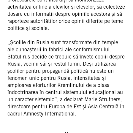
activitatea online a elevilor și elevelor, să colecteze
dosare cu informații despre opiniile acestora și să
raporteze autorităților orice opinii diferite pe teme
politice și sociale.
„Școlile din Rusia sunt transformate din temple
ale cunoașterii în fabrici ale conformismului.
Statul rus decide ce trebuie să învețe copiii despre
Rusia, vecinii săi și restul lumii. Deși utilizarea
școlilor pentru propagandă politică nu este un
fenomen unic pentru Rusia, intensitatea și
amploarea eforturilor Kremlinului de a plasa
îndoctrinarea în centrul sistemului educațional au
un caracter sistemic”, a declarat Marie Struthers,
directoare pentru Europa de Est și Asia Centrală în
cadrul Amnesty International.
„