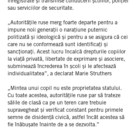
înregistrate și transmise conducerii școlilor, poliției
sau serviciilor de securitate.
„Autoritățile ruse merg foarte departe pentru a
impune noii generații o narațiune puternic
politizată și ideologică și pentru a se asigura că cei
care nu se conformează sunt identificați și
sancționați. Acest lucru încalcă drepturile copiilor
la viață privată, libertate de exprimare și asociere,
subminează încrederea în școli și le afectează
individualitatea”, a declarat Marie Struthers
„Mintea unui copil nu este proprietatea statului.
Cu toate acestea, autoritățile ruse par să trateze
sălile de clasă ca pe un teren care trebuie
supravegheat și verificat constant pentru primele
semne de disidență civică, astfel încât acestea să
fie înăbușate înainte de a se dezvolta.”