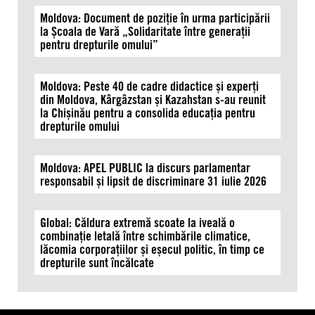
Moldova: Document de poziție în urma participării
la Școala de Vară „Solidaritate între generații
pentru drepturile omului”
Moldova: Peste 40 de cadre didactice și experți
din Moldova, Kârgâzstan și Kazahstan s-au reunit
la Chișinău pentru a consolida educația pentru
drepturile omului
Moldova: APEL PUBLIC la discurs parlamentar
responsabil și lipsit de discriminare 31 iulie 2026
Global: Căldura extremă scoate la iveală o
combinație letală între schimbările climatice,
lăcomia corporațiilor și eșecul politic, în timp ce
drepturile sunt încălcate