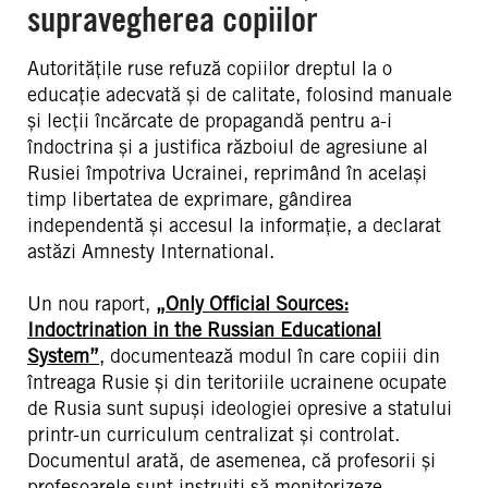
supravegherea copiilor
Autoritățile ruse refuză copiilor dreptul la o
educație adecvată și de calitate, folosind manuale
și lecții încărcate de propagandă pentru a-i
îndoctrina și a justifica războiul de agresiune al
Rusiei împotriva Ucrainei, reprimând în același
timp libertatea de exprimare, gândirea
independentă și accesul la informație, a declarat
astăzi Amnesty International.
Un nou raport,
„Only Official Sources:
Indoctrination in the Russian Educational
System”
, documentează modul în care copiii din
întreaga Rusie și din teritoriile ucrainene ocupate
de Rusia sunt supuși ideologiei opresive a statului
printr-un curriculum centralizat și controlat.
Documentul arată, de asemenea, că profesorii și
profesoarele sunt instruiți să monitorizeze