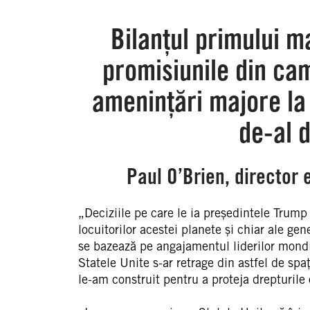
Bilanțul primului m
promisiunile din ca
amenințări majore la 
de-al 
Paul O’Brien, director 
„Deciziile pe care le ia președintele Trump 
locuitorilor acestei planete și chiar ale gen
se bazează pe angajamentul liderilor mondia
Statele Unite s-ar retrage din astfel de spa
le-am construit pentru a proteja drepturil