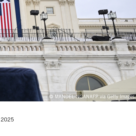
© MANDEL NGANAFP via Getty Images
, 2025