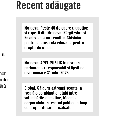
Recent adăugate
Moldova: Peste 40 de cadre didactice
și experți din Moldova, Kârgâzstan și
Kazahstan s-au reunit la Chișinău
pentru a consolida educația pentru
drepturile omului
rile
Moldova: APEL PUBLIC la discurs
parlamentar responsabil și lipsit de
discriminare 31 iulie 2026
nor
rilor
ără
Global: Căldura extremă scoate la
iveală o combinație letală între
schimbările climatice, lăcomia
v
corporațiilor și eșecul politic, în timp
ce drepturile sunt încălcate