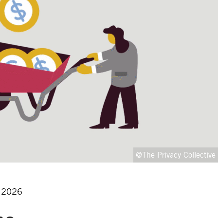
@The Privacy Collective
, 2026