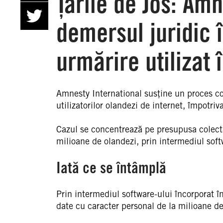
Țările de Jos: Amn
demersul juridic 
urmărire utilizat î
Amnesty International susține un proces col
utilizatorilor olandezi de internet, împot
Cazul se concentrează pe presupusa colectar
milioane de olandezi, prin intermediul softw
Iată ce se întâmplă
Prin intermediul software-ului încorporat î
date cu caracter personal de la milioane de 