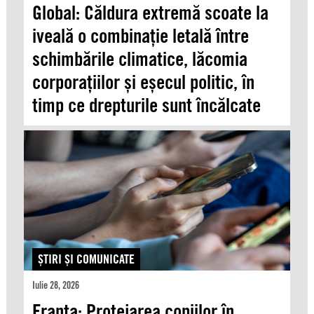
Global: Căldura extremă scoate la
iveală o combinație letală între
schimbările climatice, lăcomia
corporațiilor și eșecul politic, în
timp ce drepturile sunt încălcate
ŞTIRI ŞI COMUNICATE
Iulie 28, 2026
Franța: Protejarea copiilor în