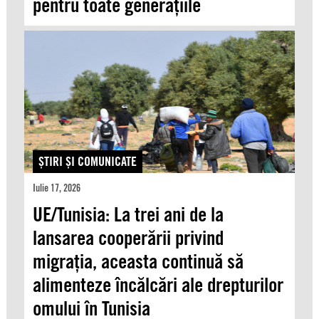
pentru toate generațiile
ŞTIRI ŞI COMUNICATE
Iulie 17, 2026
UE/Tunisia: La trei ani de la
lansarea cooperării privind
migrația, aceasta continuă să
alimenteze încălcări ale drepturilor
omului în Tunisia