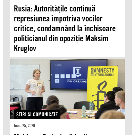
Rusia: Autoritățile continuă
represiunea împotriva vocilor
critice, condamnând la închisoare
politicianul din opoziție Maksim
Kruglov
ŞTIRI ŞI COMUNICATE
Iunie 25, 2026