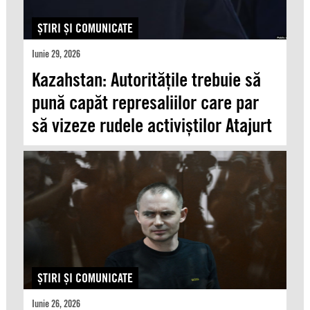
ŞTIRI ŞI COMUNICATE
Iunie 29, 2026
Kazahstan: Autoritățile trebuie să
pună capăt represaliilor care par
să vizeze rudele activiștilor Atajurt
ŞTIRI ŞI COMUNICATE
Iunie 26, 2026