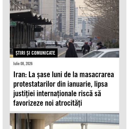
ŞTIRI ŞI COMUNICATE
Iulie 08, 2026
Iran: La șase luni de la masacrarea
protestatarilor din ianuarie, lipsa
justiției internaționale riscă să
favorizeze noi atrocități