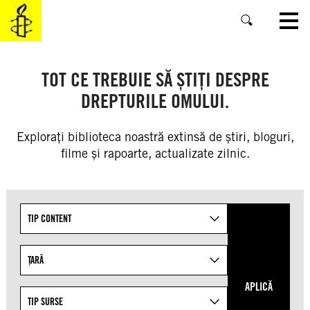
SKIP
TO
MAIN
CONTENT
TOT CE TREBUIE SĂ ȘTIȚI DESPRE
DREPTURILE OMULUI.
Explorați biblioteca noastră extinsă de știri, bloguri,
filme și rapoarte, actualizate zilnic.
Refine
TIP CONTENT
your
search
results
ȚARĂ
by
APLICĂ
targeting
TIP SURSE