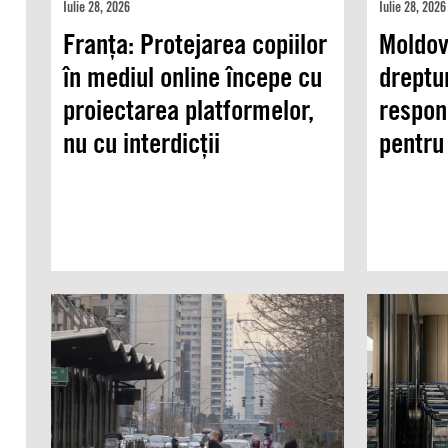
Iulie 28, 2026
Iulie 28, 2026
Franța: Protejarea copiilor
Moldov
în mediul online începe cu
dreptur
proiectarea platformelor,
respon
nu cu interdicții
pentru