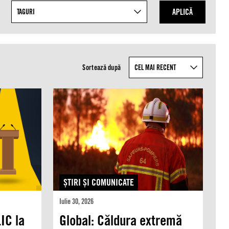
APLICĂ
TAGURI
Sortează după
ŞTIRI ŞI COMUNICATE
Iulie 30, 2026
IC la
Global: Căldura extremă