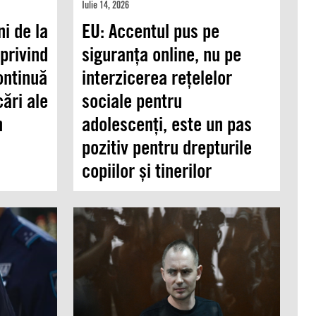
Iulie 14, 2026
ni de la
EU: Accentul pus pe
privind
siguranța online, nu pe
ontinuă
interzicerea rețelelor
ări ale
sociale pentru
n
adolescenți, este un pas
pozitiv pentru drepturile
copiilor și tinerilor