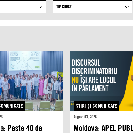
TIP SURSE
 COMUNICATE
ŞTIRI ŞI COMUNICATE
26
August 03, 2026
a: Peste 40 de
Moldova: APEL PUBL