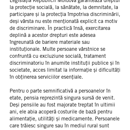
Legislația Republicii Moldova garantează dreptul
la protecție socială, la sănătate, la demnitate, la
participare și la protecția împotriva discriminării,
deși vârsta nu este menționată explicit ca motiv
de discriminare. În practică însă, exercitarea
deplină a acestor drepturi este adesea
îngreunată de bariere materiale sau
instituționale. Multe persoane vârstnice se
confruntă cu excluziune socială, tratament
discriminatoriu în anumite instituții publice și în
societate, acces limitat la informație și dificultăți
în obținerea serviciilor esențiale.
Pentru o parte semnificativă a persoanelor în
etate, pensia reprezintă singura sursă de venit.
Deși pensiile au fost majorate treptat în ultimii
ani, ele abia acoperă costurile de bază pentru
alimentație, utilități și medicamente. Persoanele
care trăiesc singure sau în mediul rural sunt