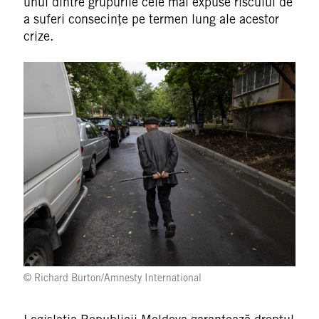
unul dintre grupurile cele mai expuse riscului de
a suferi consecințe pe termen lung ale acestor
crize.
© Richard Burton/Amnesty International