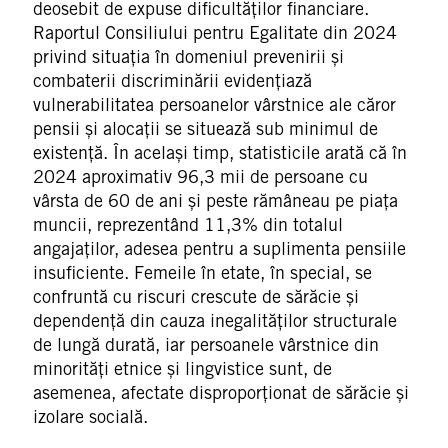
deosebit de expuse dificultăților financiare.
Raportul Consiliului pentru Egalitate din 2024
privind situația în domeniul prevenirii și
combaterii discriminării evidențiază
vulnerabilitatea persoanelor vârstnice ale căror
pensii și alocații se situează sub minimul de
existență. În același timp, statisticile arată că în
2024 aproximativ 96,3 mii de persoane cu
vârsta de 60 de ani și peste rămâneau pe piața
muncii, reprezentând 11,3% din totalul
angajaților, adesea pentru a suplimenta pensiile
insuficiente. Femeile în etate, în special, se
confruntă cu riscuri crescute de sărăcie și
dependență din cauza inegalităților structurale
de lungă durată, iar persoanele vârstnice din
minorități etnice și lingvistice sunt, de
asemenea, afectate disproporționat de sărăcie și
izolare socială.