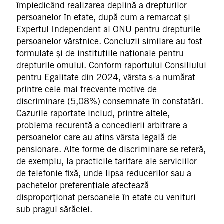
împiedicând realizarea deplină a drepturilor
persoanelor în etate, după cum a remarcat și
Expertul Independent al ONU pentru drepturile
persoanelor vârstnice. Concluzii similare au fost
formulate și de instituțiile naționale pentru
drepturile omului. Conform raportului Consiliului
pentru Egalitate din 2024, vârsta s-a numărat
printre cele mai frecvente motive de
discriminare (5,08%) consemnate în constatări.
Cazurile raportate includ, printre altele,
problema recurentă a concedierii arbitrare a
persoanelor care au atins vârsta legală de
pensionare. Alte forme de discriminare se referă,
de exemplu, la practicile tarifare ale serviciilor
de telefonie fixă, unde lipsa reducerilor sau a
pachetelor preferențiale afectează
disproporționat persoanele în etate cu venituri
sub pragul sărăciei.