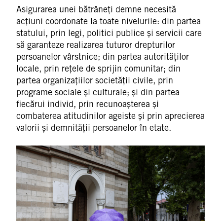
Asigurarea unei bătrâneți demne necesită
acțiuni coordonate la toate nivelurile: din partea
statului, prin legi, politici publice și servicii care
să garanteze realizarea tuturor drepturilor
persoanelor vârstnice; din partea autorităților
locale, prin rețele de sprijin comunitar; din
partea organizațiilor societății civile, prin
programe sociale și culturale; și din partea
fiecărui individ, prin recunoașterea și
combaterea atitudinilor ageiste și prin aprecierea
valorii și demnității persoanelor în etate.