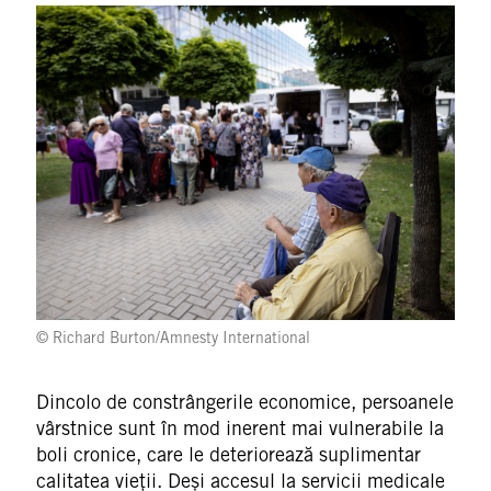
© Richard Burton/Amnesty International
Dincolo de constrângerile economice, persoanele
vârstnice sunt în mod inerent mai vulnerabile la
boli cronice, care le deteriorează suplimentar
calitatea vieții. Deși accesul la servicii medicale