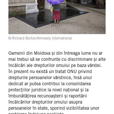
© Richard Burton/Amnesty International
Oamenii din Moldova și din întreaga lume nu ar
mai trebui să se confrunte cu discriminare și alte
încălcări ale drepturilor omului pe baza vârstei.
În prezent nu există un tratat ONU privind
drepturile persoanelor vârstnice, însă unul
dedicat ar putea contribui la consolidarea
protecțiilor juridice la nivel național și la
îmbunătățirea recunoașterii și raportării
încălcărilor drepturilor omului asupra
persoanelor în etate, sporind vizibilitatea unor