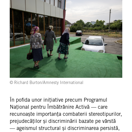
© Richard Burton/Amnesty International
În pofida unor inițiative precum Programul
Național pentru Îmbătrânire Activă — care
recunoaște importanța combaterii stereotipurilor,
prejudecăților și discriminării bazate pe vârstă
— ageismul structural și discriminarea persistă,