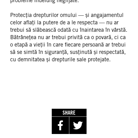
probleme îndelung neglijate.
Protecția drepturilor omului — și angajamentul
celor aflați la putere de a le respecta — nu ar
trebui să slăbească odată cu înaintarea în vârstă.
Bătrânețea nu ar trebui privită ca o povară, ci ca
o etapă a vieții în care fiecare persoană ar trebui
să se simtă în siguranță, susținută și respectată,
cu demnitatea și drepturile sale protejate.
SHARE