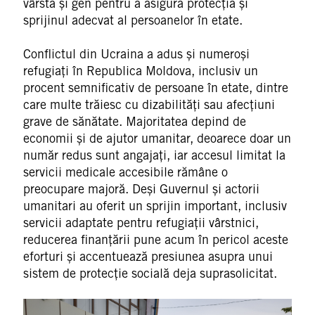
vârstă și gen pentru a asigura protecția și
sprijinul adecvat al persoanelor în etate.
Conflictul din Ucraina a adus și numeroși
refugiați în Republica Moldova, inclusiv un
procent semnificativ de persoane în etate, dintre
care multe trăiesc cu dizabilități sau afecțiuni
grave de sănătate. Majoritatea depind de
economii și de ajutor umanitar, deoarece doar un
număr redus sunt angajați, iar accesul limitat la
servicii medicale accesibile rămâne o
preocupare majoră. Deși Guvernul și actorii
umanitari au oferit un sprijin important, inclusiv
servicii adaptate pentru refugiații vârstnici,
reducerea finanțării pune acum în pericol aceste
eforturi și accentuează presiunea asupra unui
sistem de protecție socială deja suprasolicitat.