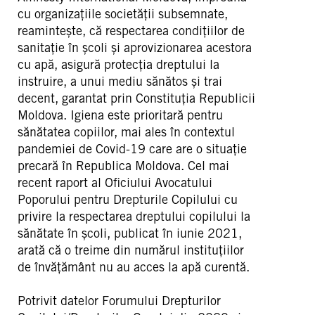
cu organizațiile societății subsemnate,
reamintește, că respectarea condițiilor de
sanitație în școli și aprovizionarea acestora
cu apă, asigură protecția dreptului la
instruire, a unui mediu sănătos și trai
decent, garantat prin Constituția Republicii
Moldova. Igiena este prioritară pentru
sănătatea copiilor, mai ales în contextul
pandemiei de Covid-19 care are o situație
precară în Republica Moldova. Cel mai
recent raport al Oficiului Avocatului
Poporului pentru Drepturile Copilului cu
privire la respectarea dreptului copilului la
sănătate în școli, publicat în iunie 2021,
arată că o treime din numărul instituțiilor
de învățământ nu au acces la apă curentă.
Potrivit datelor Forumului Drepturilor