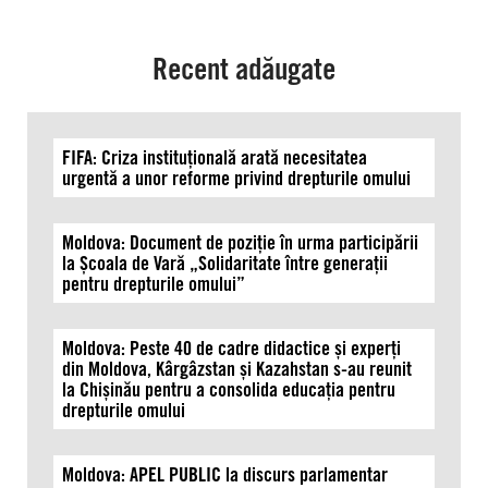
drepturile
sunt
încălcate
Recent adăugate
FIFA: Criza instituțională arată necesitatea
urgentă a unor reforme privind drepturile omului
Moldova: Document de poziție în urma participării
la Școala de Vară „Solidaritate între generații
pentru drepturile omului”
Moldova: Peste 40 de cadre didactice și experți
din Moldova, Kârgâzstan și Kazahstan s-au reunit
la Chișinău pentru a consolida educația pentru
drepturile omului
Moldova: APEL PUBLIC la discurs parlamentar