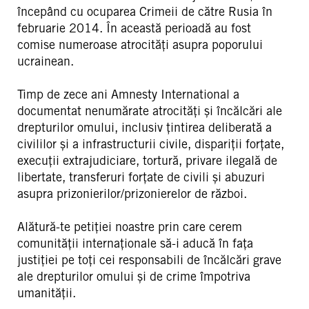
începând cu ocuparea Crimeii de către Rusia în
februarie 2014. În această perioadă au fost
comise numeroase atrocități asupra poporului
ucrainean.
Timp de zece ani Amnesty International a
documentat nenumărate atrocități și încălcări ale
drepturilor omului, inclusiv țintirea deliberată a
civililor și a infrastructurii civile, dispariții forțate,
execuții extrajudiciare, tortură, privare ilegală de
libertate, transferuri forțate de civili și abuzuri
asupra prizonierilor/prizonierelor de război.
Alătură-te petiției noastre prin care cerem
comunității internaționale să-i aducă în fața
justiției pe toți cei responsabili de încălcări grave
ale drepturilor omului și de crime împotriva
umanității.