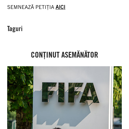
SEMNEAZĂ PETIȚIA
AICI
Taguri
CONȚINUT ASEMĂNĂTOR
FIFA:
Criza
instituțională
arată
necesitatea
urgentă
a
unor
reforme