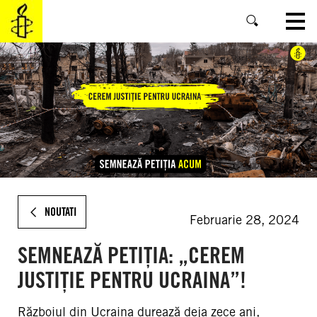
SKIP
TO
MAIN
CONTENT
.
NOUTATI
Februarie 28, 2024
SEMNEAZĂ PETIȚIA: „CEREM
JUSTIȚIE PENTRU UCRAINA”!
Războiul din Ucraina durează deja zece ani,