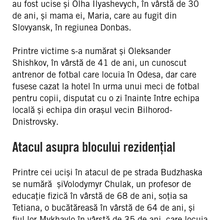
au fost ucise și Olha Ilyashevych, în vârstă de 30
de ani, și mama ei, Maria, care au fugit din
Slovyansk, în regiunea Donbas.
Printre victime s-a numărat și Oleksander
Shishkov, în vârstă de 41 de ani, un cunoscut
antrenor de fotbal care locuia în Odesa, dar care
fusese cazat la hotel în urma unui meci de fotbal
pentru copii, disputat cu o zi înainte între echipa
locală și echipa din orașul vecin Bilhorod-
Dnistrovsky.
Atacul asupra blocului rezidențial
Printre cei uciși în atacul de pe strada Budzhaska
se numără șiVolodymyr Chulak, un profesor de
educație fizică în vârstă de 68 de ani, soția sa
Tetiana, o bucătăreasă în vârstă de 64 de ani, și
fiul lor Mykhaylo în vârstă de 35 de ani, care locuia