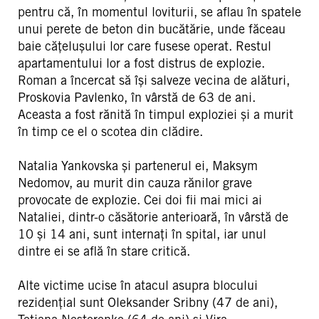
pentru că, în momentul loviturii, se aflau în spatele
unui perete de beton din bucătărie, unde făceau
baie cățelușului lor care fusese operat. Restul
apartamentului lor a fost distrus de explozie.
Roman a încercat să își salveze vecina de alături,
Proskovia Pavlenko, în vârstă de 63 de ani.
Aceasta a fost rănită în timpul exploziei și a murit
în timp ce el o scotea din clădire.
Natalia Yankovska și partenerul ei, Maksym
Nedomov, au murit din cauza rănilor grave
provocate de explozie. Cei doi fii mai mici ai
Nataliei, dintr-o căsătorie anterioară, în vârstă de
10 și 14 ani, sunt internați în spital, iar unul
dintre ei se află în stare critică.
Alte victime ucise în atacul asupra blocului
rezidențial sunt Oleksander Sribny (47 de ani),