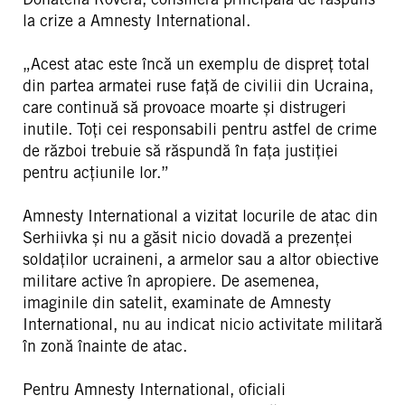
la crize a Amnesty International.
„Acest atac este încă un exemplu de dispreț total
din partea armatei ruse față de civilii din Ucraina,
care continuă să provoace moarte și distrugeri
inutile. Toți cei responsabili pentru astfel de crime
de război trebuie să răspundă în fața justiției
pentru acțiunile lor.”
Amnesty International a vizitat locurile de atac din
Serhiivka și nu a găsit nicio dovadă a prezenței
soldaților ucraineni, a armelor sau a altor obiective
militare active în apropiere. De asemenea,
imaginile din satelit, examinate de Amnesty
International, nu au indicat nicio activitate militară
în zonă înainte de atac.
Pentru Amnesty International, oficiali