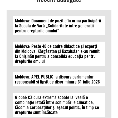
Moldova: Document de poziție în urma participării
la Școala de Vară „Solidaritate între generații
pentru drepturile omului”
Moldova: Peste 40 de cadre didactice și experți
din Moldova, Kârgâzstan și Kazahstan s-au reunit
la Chișinău pentru a consolida educația pentru
drepturile omului
Moldova: APEL PUBLIC la discurs parlamentar
responsabil și lipsit de discriminare 31 iulie 2026
Global: Căldura extremă scoate la iveală o
combinație letală între schimbările climatice,
lăcomia corporațiilor și eșecul politic, în timp ce
drepturile sunt încălcate