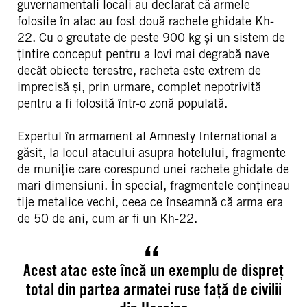
guvernamentali locali au declarat că armele
folosite în atac au fost două rachete ghidate Kh-
22. Cu o greutate de peste 900 kg și un sistem de
țintire conceput pentru a lovi mai degrabă nave
decât obiecte terestre, racheta este extrem de
imprecisă și, prin urmare, complet nepotrivită
pentru a fi folosită într-o zonă populată.
Expertul în armament al Amnesty International a
găsit, la locul atacului asupra hotelului, fragmente
de muniție care corespund unei rachete ghidate de
mari dimensiuni. În special, fragmentele conțineau
tije metalice vechi, ceea ce înseamnă că arma era
de 50 de ani, cum ar fi un Kh-22.
Acest atac este încă un exemplu de dispreț
total din partea armatei ruse față de civilii