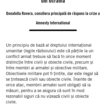
din Ucraina
Donatella Rovera, consiliera principală de răspuns la crize a
Amnesty International
Un principiu de bază al dreptului internațional
umanitar (legile războiului) este că părțile la un
conflict armat trebuie să facă în orice moment
distincție între civili și obiecte civile, precum și
între membri ai armatei și obiective militare.
Obiectivele militare pot fi țintite, dar este ilegal să
se țintească civili sau obiecte civile. Înainte de
orice atac, membrii armatei sunt obligați să ia
măsuri, pentru a se asigura că sunt în mod
rezonabil siguri că nu vizează civili și obiecte
civile.