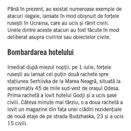
Până în prezent, au existat numeroase exemple de
atacuri ilegale, lansate în mod obișnuit de forțele
rusești în Ucraina, care au ucis și rănit civili.
Unele dintre aceste atacuri au fost făcute în mod
deliberat asupra civililor sau obiectelor civile.
Bombardarea hotelului
Imediat după miezul nopții, pe 1 iulie, forțele
rusești au lansat cel puțin două rachete spre
stațiunea Serhiivka de la Marea Neagră, situată la
aproximativ 45 de mile sud-vest de orașul Odesa.
Prima rachetă a lovit hotelul Godji și a ucis șase
civili. Câteva minute mai târziu, o a doua rachetă a
lovit un magazine din fața unei clădiri rezidențiale
de nouă etaje de pe strada Budzhaska, 23 și a ucis
15 civili.