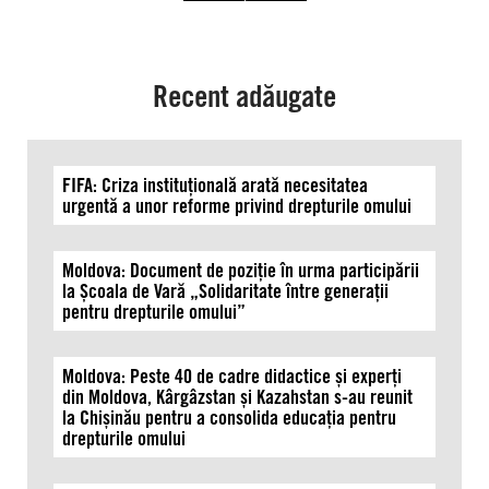
ce
drepturile
sunt
încălcate
Recent adăugate
FIFA: Criza instituțională arată necesitatea
urgentă a unor reforme privind drepturile omului
Moldova: Document de poziție în urma participării
la Școala de Vară „Solidaritate între generații
pentru drepturile omului”
Moldova: Peste 40 de cadre didactice și experți
din Moldova, Kârgâzstan și Kazahstan s-au reunit
la Chișinău pentru a consolida educația pentru
drepturile omului