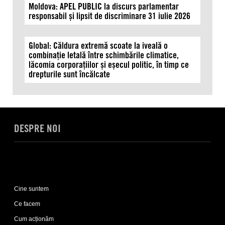
Moldova: APEL PUBLIC la discurs parlamentar
responsabil și lipsit de discriminare 31 iulie 2026
Global: Căldura extremă scoate la iveală o
combinație letală între schimbările climatice,
lăcomia corporațiilor și eșecul politic, în timp ce
drepturile sunt încălcate
DESPRE NOI
Expand
Despre
Cine suntem
noi
sub-
Ce facem
list
Cum acționăm