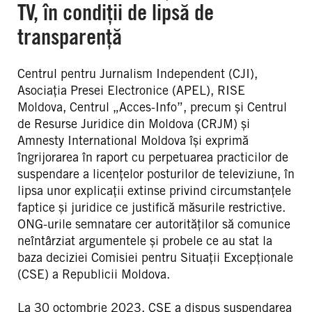
TV, în condiții de lipsă de
transparență
Centrul pentru Jurnalism Independent (CJI),
Asociația Presei Electronice (APEL), RISE
Moldova, Centrul „Acces-Info”, precum și Centrul
de Resurse Juridice din Moldova (CRJM) și
Amnesty International Moldova își exprimă
îngrijorarea în raport cu perpetuarea practicilor de
suspendare a licențelor posturilor de televiziune, în
lipsa unor explicații extinse privind circumstanțele
faptice și juridice ce justifică măsurile restrictive.
ONG-urile semnatare cer autorităților să comunice
neîntârziat argumentele și probele ce au stat la
baza deciziei Comisiei pentru Situații Excepționale
(CSE) a Republicii Moldova.
La 30 octombrie 2023, CSE a dispus suspendarea