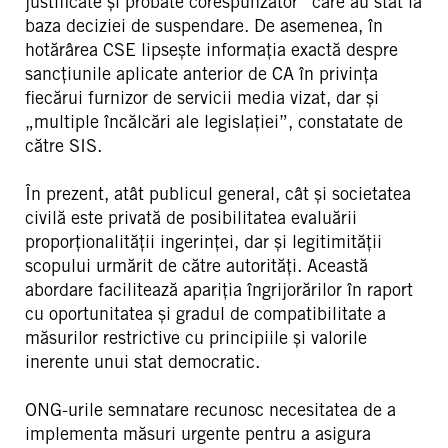
justificate și probate corespunzător” care au stat la
baza deciziei de suspendare. De asemenea, în
hotărârea CSE lipsește informația exactă despre
sancțiunile aplicate anterior de CA în privința
fiecărui furnizor de servicii media vizat, dar și
„multiple încălcări ale legislației”, constatate de
către SIS.
În prezent, atât publicul general, cât și societatea
civilă este privată de posibilitatea evaluării
proporționalității ingerinței, dar și legitimității
scopului urmărit de către autorități. Această
abordare facilitează apariția îngrijorărilor în raport
cu oportunitatea și gradul de compatibilitate a
măsurilor restrictive cu principiile și valorile
inerente unui stat democratic.
ONG-urile semnatare recunosc necesitatea de a
implementa măsuri urgente pentru a asigura