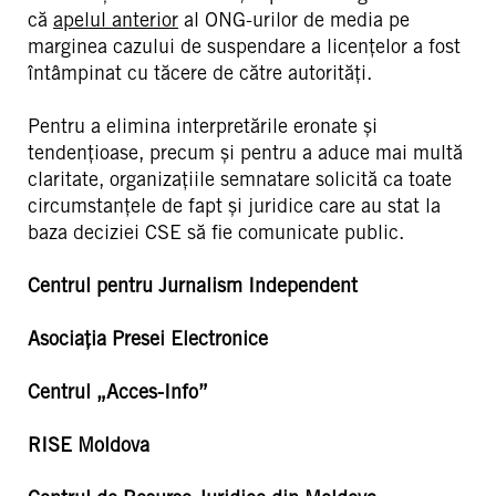
că
apelul anterior
al ONG-urilor de media pe
marginea cazului de suspendare a licențelor a fost
întâmpinat cu tăcere de către autorități.
Pentru a elimina interpretările eronate și
tendențioase, precum și pentru a aduce mai multă
claritate, organizațiile semnatare solicită ca toate
circumstanțele de fapt și juridice care au stat la
baza deciziei CSE să fie comunicate public.
Centrul pentru Jurnalism Independent
Asociația Presei Electronice
Centrul „Acces-Info”
RISE Moldova