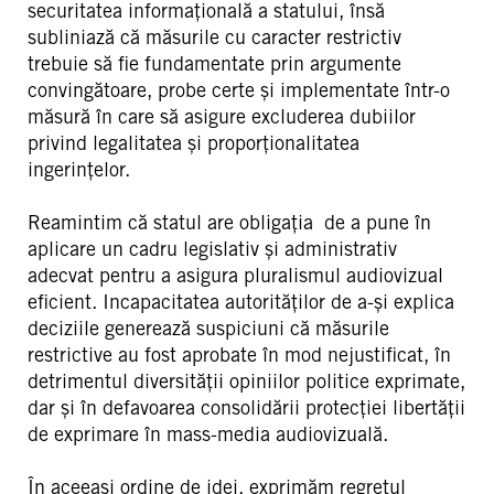
securitatea informațională a statului, însă
subliniază că măsurile cu caracter restrictiv
trebuie să fie fundamentate prin argumente
convingătoare, probe certe și implementate într-o
măsură în care să asigure excluderea dubiilor
privind legalitatea și proporționalitatea
ingerințelor.
Reamintim că statul are obligația de a pune în
aplicare un cadru legislativ şi administrativ
adecvat pentru a asigura pluralismul audiovizual
eficient. Incapacitatea autorităților de a-și explica
deciziile generează suspiciuni că măsurile
restrictive au fost aprobate în mod nejustificat, în
detrimentul diversității opiniilor politice exprimate,
dar și în defavoarea consolidării protecției libertății
de exprimare în mass-media audiovizuală.
În aceeași ordine de idei, exprimăm regretul